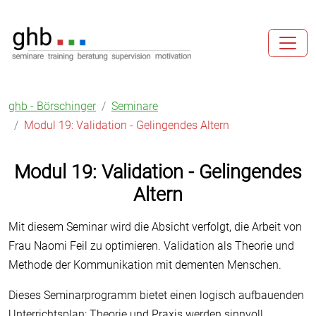
ghb - Börschinger
Seminare
Modul 19: Validation - Gelingendes Altern
Modul
Modul 19: Validation - Gelingendes
19:
Altern
Validation
-
Mit diesem Seminar wird die Absicht verfolgt, die Arbeit von
Gelingendes
Frau Naomi Feil zu optimieren. Validation als Theorie und
Altern
Methode der Kommunikation mit dementen Menschen.
Dieses Seminarprogramm bietet einen logisch aufbauenden
Unterrichtsplan: Theorie und Praxis werden sinnvoll