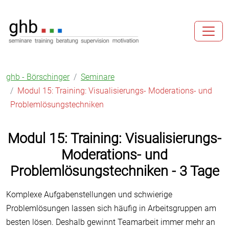
ghb - Börschinger
Seminare
Modul 15: Training: Visualisierungs- Moderations- und
Problemlösungstechniken
Modul
Modul 15: Training: Visualisierungs-
15:
Moderations- und
Training:
Problemlösungstechniken - 3 Tage
Visualisierungs-
Moderations-
Komplexe Aufgabenstellungen und schwierige
und
Problemlösungen lassen sich häufig in Arbeitsgruppen am
Problemlösungstechniken
besten lösen. Deshalb gewinnt Teamarbeit immer mehr an